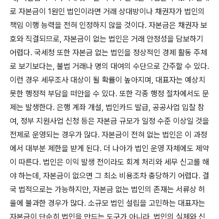
로 자본금이 1원인 법인이라면 거래 상대방이나 채권자가 법인의
책임 이행 능력을 전혀 인정하지 않을 것이다. 자본금은 채권자 보
호와 직결되므로, 자본금이 없는 법인은 거래 안정성을 담보하기
어렵다. 국세청 또한 자본금 없는 법인을 정상적인 경제 활동 주체
로 보기보다는, 불법 거래나 명의 대여의 수단으로 간주할 수 있다.
이런 경우 세무조사 대상이 될 확률이 높아지며, 대표자는 예상치
못한 행정적 부담을 떠안을 수 있다. 또한 각종 행정 절차에서도 문
제는 발생한다. 은행 계좌 개설, 법인카드 발급, 공공사업 입찰 참
여, 정부 지원사업 신청 등은 자본금 규모가 일정 수준 이상일 것을
전제로 운영되는 경우가 많다. 자본금이 전혀 없는 법인은 이 과정
에서 대부분 제한을 받게 된다. 더 나아가 법인 운영 자체에도 제약
이 따른다. 법인은 이익 발생 전이라도 회계 처리와 세무 신고를 해
야 하는데, 자본금이 없으면 그 최소 비용조차 충당하기 어렵다. 결
국 법적으로는 가능하지만, 자본금 없는 법인의 존재는 서류상 허
울에 불과한 경우가 많다. 소규모 법인 설립을 고민하는 대표자는
자본금이 단순히 법인을 만드는 도구가 아니라, 법인의 실체와 신