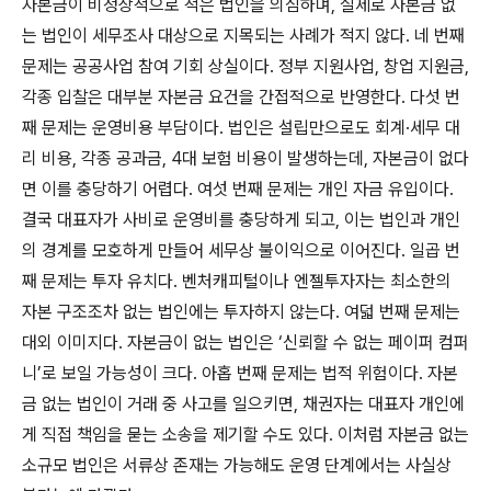
자본금이 비정상적으로 적은 법인을 의심하며, 실제로 자본금 없
는 법인이 세무조사 대상으로 지목되는 사례가 적지 않다. 네 번째
문제는 공공사업 참여 기회 상실이다. 정부 지원사업, 창업 지원금,
각종 입찰은 대부분 자본금 요건을 간접적으로 반영한다. 다섯 번
째 문제는 운영비용 부담이다. 법인은 설립만으로도 회계·세무 대
리 비용, 각종 공과금, 4대 보험 비용이 발생하는데, 자본금이 없다
면 이를 충당하기 어렵다. 여섯 번째 문제는 개인 자금 유입이다.
결국 대표자가 사비로 운영비를 충당하게 되고, 이는 법인과 개인
의 경계를 모호하게 만들어 세무상 불이익으로 이어진다. 일곱 번
째 문제는 투자 유치다. 벤처캐피털이나 엔젤투자자는 최소한의
자본 구조조차 없는 법인에는 투자하지 않는다. 여덟 번째 문제는
대외 이미지다. 자본금이 없는 법인은 ‘신뢰할 수 없는 페이퍼 컴퍼
니’로 보일 가능성이 크다. 아홉 번째 문제는 법적 위험이다. 자본
금 없는 법인이 거래 중 사고를 일으키면, 채권자는 대표자 개인에
게 직접 책임을 묻는 소송을 제기할 수도 있다. 이처럼 자본금 없는
소규모 법인은 서류상 존재는 가능해도 운영 단계에서는 사실상