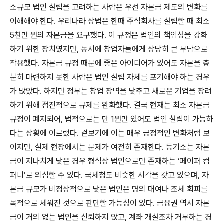
소규모 법인 설립을 고려하는 사람은 우선 자본금 제도의 변화를
이해해야 한다. 우리나라 상법은 한때 주식회사를 설립할 때 최소
5천만 원의 자본금을 요구했다. 이 규정은 법인의 책임성을 강화
하기 위한 장치였지만, 동시에 창업자들에게 상당히 큰 부담으로
작용했다. 자본금 규정 때문에 좋은 아이디어가 있어도 자본을 충
분히 마련하지 못한 사람은 법인 설립 자체를 포기해야 하는 경우
가 많았다. 하지만 정부는 창업 장벽을 낮추고 새로운 기업을 장려
하기 위해 점진적으로 규제를 완화했다. 결국 현재는 최소 자본금
규정이 폐지되어, 법적으로는 단 1원만 있어도 법인 설립이 가능하
다는 상황에 이르렀다. 겉보기에 이는 매우 긍정적인 변화처럼 보
이지만, 실제 현장에서는 문제가 여전히 존재한다. 등기소는 자본
금이 지나치게 낮은 경우 형식상 법인으로만 존재하는 ‘페이퍼 컴
퍼니’로 의심할 수 있다. 국세청도 비슷한 시각을 갖고 있으며, 자
본금 규모가 비정상적으로 낮은 법인은 명의 대여나 조세 회피를
목적으로 세워진 것으로 판단할 가능성이 있다. 금융권 역시 자본
금이 거의 없는 법인을 신뢰하지 않고, 계좌 개설조차 거부하는 경