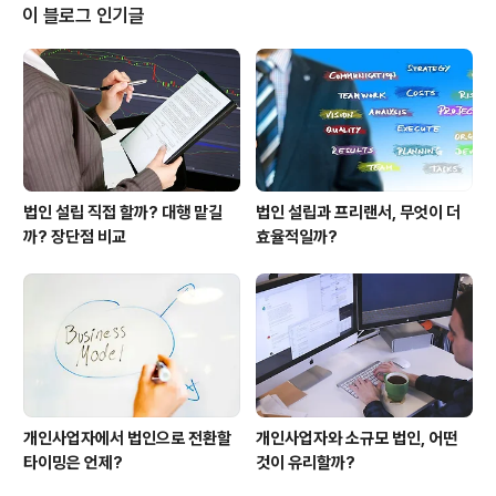
되는 경우가 많다. 특히 1인 법인을 설립한 경우 대표자가
이 블로그 인기글
모든 절차를 직접 챙겨야 하기 때문에, 필요한 서류를 제대
로 알지 못하면 큰 어려움에 직면한다. 은행은 법인 명의 통
장을 개설할 때 법인의 실체성을 확인하고, 불법적 자금세
탁이나 유령회사를 방지하기 위해 꼼꼼한 심사를 진행한
다. 이 과정에서 대표자가 제출해야 하..
법인 설립 직접 할까? 대행 맡길
법인 설립과 프리랜서, 무엇이 더
까? 장단점 비교
효율적일까?
개인사업자에서 법인으로 전환할
개인사업자와 소규모 법인, 어떤
타이밍은 언제?
것이 유리할까?