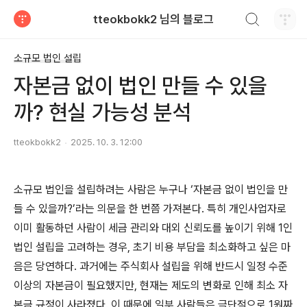
검색하기
tteokbokk2 님의 블로그
티스토리
소규모 법인 설립
자본금 없이 법인 만들 수 있을
까? 현실 가능성 분석
tteokbokk2
2025. 10. 3. 12:00
소규모 법인을 설립하려는 사람은 누구나 ‘자본금 없이 법인을 만
들 수 있을까?’라는 의문을 한 번쯤 가져본다. 특히 개인사업자로
이미 활동하던 사람이 세금 관리와 대외 신뢰도를 높이기 위해 1인
법인 설립을 고려하는 경우, 초기 비용 부담을 최소화하고 싶은 마
음은 당연하다. 과거에는 주식회사 설립을 위해 반드시 일정 수준
이상의 자본금이 필요했지만, 현재는 제도의 변화로 인해 최소 자
본금 규정이 사라졌다. 이 때문에 일부 사람들은 극단적으로 1원짜